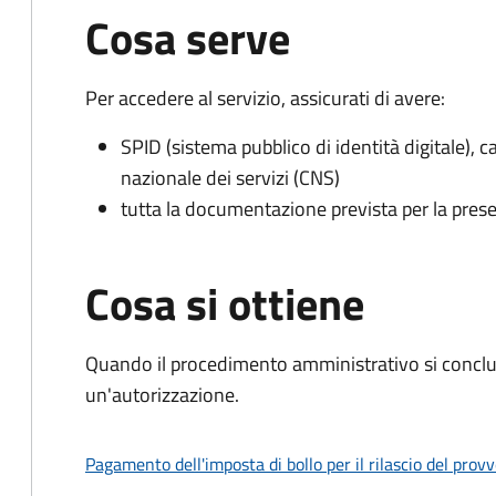
Cosa serve
Per accedere al servizio, assicurati di avere:
SPID (sistema pubblico di identità digitale), ca
nazionale dei servizi (CNS)
tutta la documentazione prevista per la prese
Cosa si ottiene
Quando il procedimento amministrativo si conclu
un'autorizzazione.
Pagamento dell'imposta di bollo per il rilascio del prov