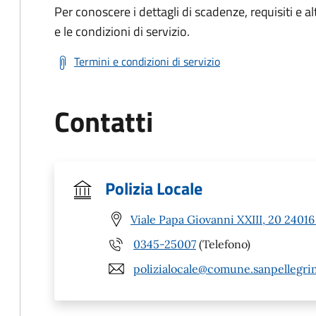
Per conoscere i dettagli di scadenze, requisiti e al
e le condizioni di servizio.
Termini e condizioni di servizio
Contatti
Polizia Locale
Viale Papa Giovanni XXIII, 20 2401
0345-25007
(Telefono)
polizialocale@comune.sanpellegrin