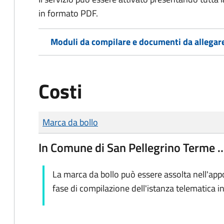
in formato PDF.
Moduli da compilare e documenti da allegar
Costi
Tipo di pagamento
Importo
Marca da bollo
In Comune di San Pellegrino Terme 
La marca da bollo può essere assolta nell'app
fase di compilazione dell'istanza telematica i