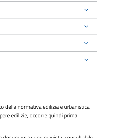
to della normativa edilizia e urbanistica
pere edilizie, occorre quindi prima
 la documentazione prevista, consultabile