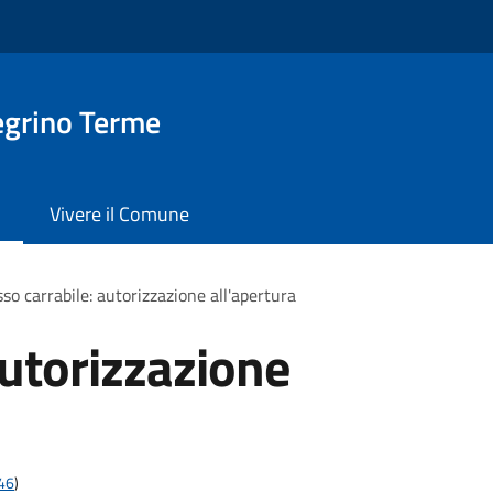
egrino Terme
Vivere il Comune
so carrabile: autorizzazione all'apertura
autorizzazione
t46
)