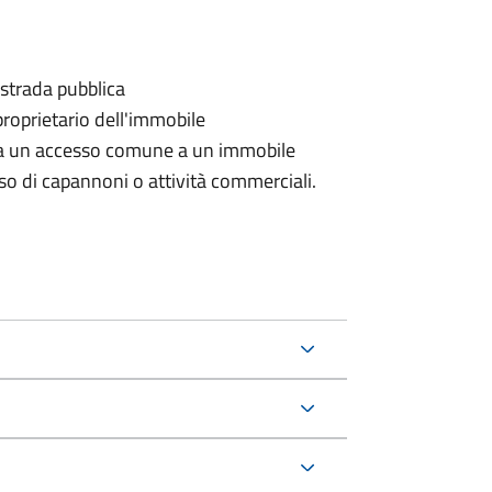
 strada pubblica
proprietario dell'immobile
rda un accesso comune a un immobile
aso di capannoni o attività commerciali.