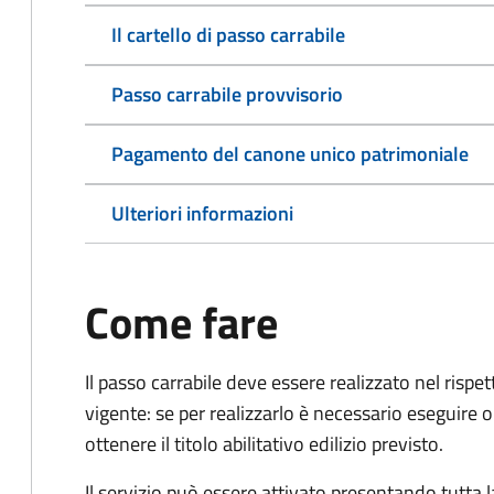
Il cartello di passo carrabile
Passo carrabile provvisorio
Pagamento del canone unico patrimoniale
Ulteriori informazioni
Come fare
Il passo carrabile deve essere realizzato nel rispet
vigente: se per realizzarlo è necessario eseguire o
ottenere il titolo abilitativo edilizio
previsto.
Il servizio può essere attivato presentando tutta