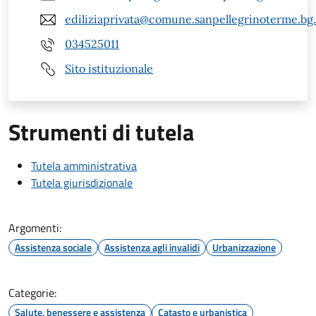
ediliziaprivata@comune.sanpellegrinoterme.bg.
034525011
Sito istituzionale
Strumenti di tutela
Tutela amministrativa
Tutela giurisdizionale
Argomenti:
Assistenza sociale
Assistenza agli invalidi
Urbanizzazione
Categorie:
Salute, benessere e assistenza
Catasto e urbanistica