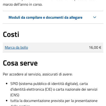
marzo dell'anno in corso.
Moduli da compilare e documenti da allegare
Costi
Tipo di pagamento
Importo
Marca da bollo
16,00 €
Cosa serve
Per accedere al servizio, assicurati di avere:
SPID (sistema pubblico di identità digitale), carta
d’identità elettronica (CIE) o carta nazionale dei servizi
(CNS)
tutta la documentazione prevista per la presentazione