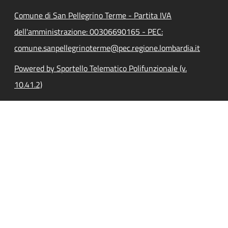
Comune di San Pellegrino Terme - Partita IVA
dell'amministrazione: 00306690165 - PEC:
comune.sanpellegrinoterme@pec.regione.lombardia.it
Powered by Sportello Telematico Polifunzionale (v.
10.41.2)