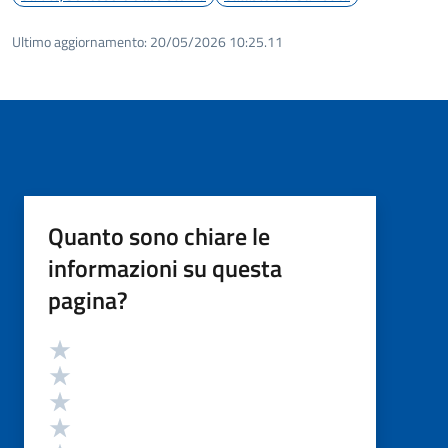
Ultimo aggiornamento:
20/05/2026 10:25.11
Quanto sono chiare le
informazioni su questa
pagina?
Valutazione
Valuta 5 stelle su 5
Valuta 4 stelle su 5
Valuta 3 stelle su 5
Valuta 2 stelle su 5