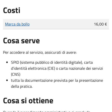
Costi
Tipo di pagamento
Importo
Marca da bollo
16,00 €
Cosa serve
Per accedere al servizio, assicurati di avere:
SPID (sistema pubblico di identità digitale), carta
d’identità elettronica (CIE) o carta nazionale dei servizi
(CNS)
tutta la documentazione prevista per la presentazione
della pratica.
Cosa si ottiene