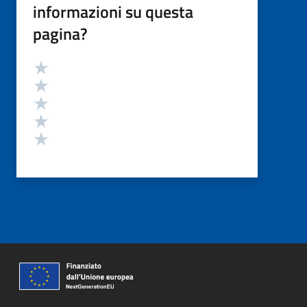
informazioni su questa
pagina?
Valutazione
Valuta 5 stelle su 5
Valuta 4 stelle su 5
Valuta 3 stelle su 5
Valuta 2 stelle su 5
Valuta 1 stelle su 5