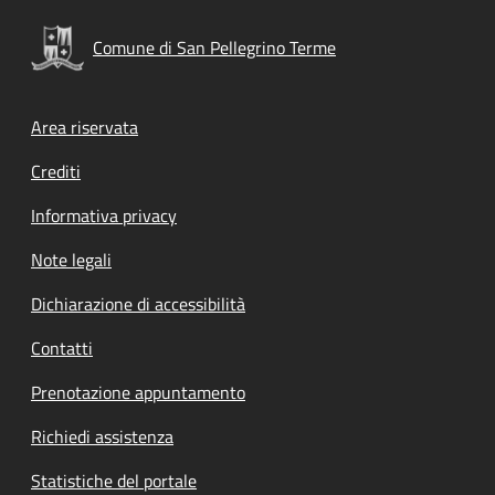
Comune di San Pellegrino Terme
Footer menu
Area riservata
Crediti
Informativa privacy
Note legali
Dichiarazione di accessibilità
Contatti
Prenotazione appuntamento
Richiedi assistenza
Statistiche del portale