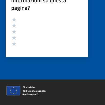
informazioni su questa
pagina?
Valutazione
Valuta 5 stelle su 5
Valuta 4 stelle su 5
Valuta 3 stelle su 5
Valuta 2 stelle su 5
Valuta 1 stelle su 5