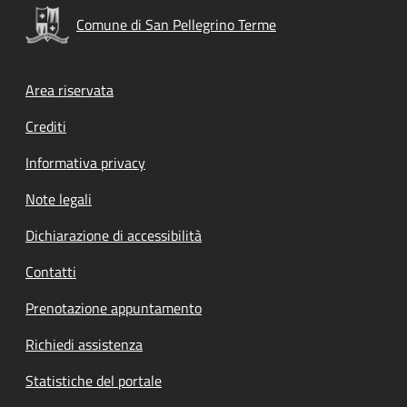
Comune di San Pellegrino Terme
Footer menu
Area riservata
Crediti
Informativa privacy
Note legali
Dichiarazione di accessibilità
Contatti
Prenotazione appuntamento
Richiedi assistenza
Statistiche del portale