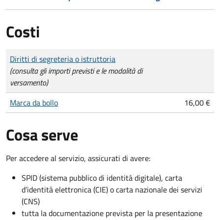
Costi
Tipo di pagamento
Importo
Diritti di segreteria o istruttoria
(consulta gli importi previsti e le modalità di
versamento)
Marca da bollo
16,00 €
Cosa serve
Per accedere al servizio, assicurati di avere:
SPID (sistema pubblico di identità digitale), carta
d’identità elettronica (CIE) o carta nazionale dei servizi
(CNS)
tutta la documentazione prevista per la presentazione