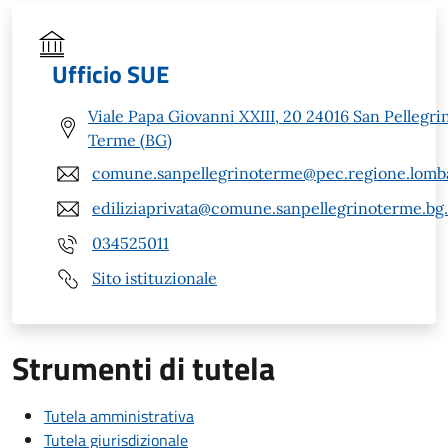
Ufficio SUE
Viale Papa Giovanni XXIII, 20 24016 San Pellegri
Terme (BG)
comune.sanpellegrinoterme@pec.regione.lomba
ediliziaprivata@comune.sanpellegrinoterme.bg.
034525011
Sito istituzionale
Strumenti di tutela
Tutela amministrativa
Tutela giurisdizionale