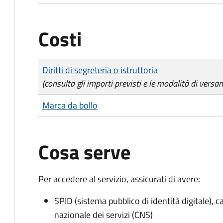
Costi
Tipo di pagamento
Importo
Diritti di segreteria o istruttoria
(consulta gli importi previsti e le modalità di versa
Marca da bollo
Cosa serve
Per accedere al servizio, assicurati di avere:
SPID (sistema pubblico di identità digitale), ca
nazionale dei servizi (CNS)