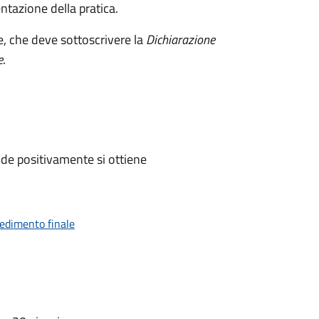
ntazione della pratica.
e, che deve sottoscrivere la
Dichiarazione
e
.
de positivamente si ottiene
vedimento finale