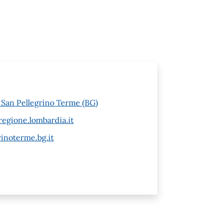
6 San Pellegrino Terme (BG)
egione.lombardia.it
inoterme.bg.it