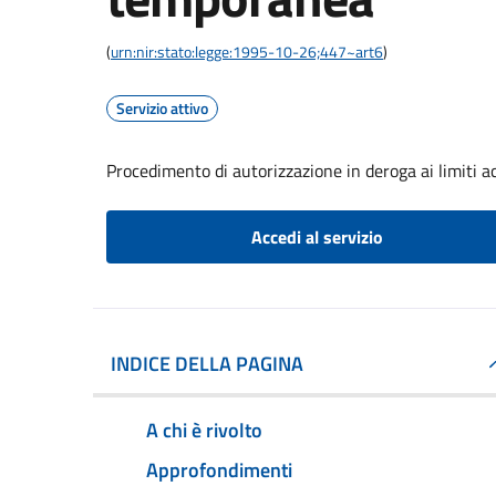
(
urn:nir:stato:legge:1995-10-26;447~art6
)
Servizio attivo
Procedimento di autorizzazione in deroga ai limiti ac
Accedi al servizio
INDICE DELLA PAGINA
A chi è rivolto
Approfondimenti