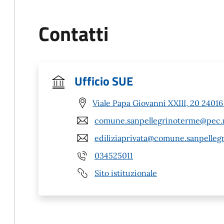
Contatti
Ufficio SUE
Viale Papa Giovanni XXIII, 20 2401
comune.sanpellegrinoterme@pec.r
ediliziaprivata@comune.sanpellegr
034525011
Sito istituzionale