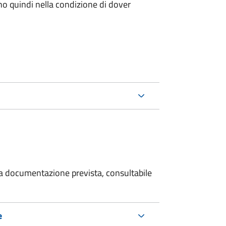
ano quindi nella condizione di dover
 la documentazione prevista, consultabile
e