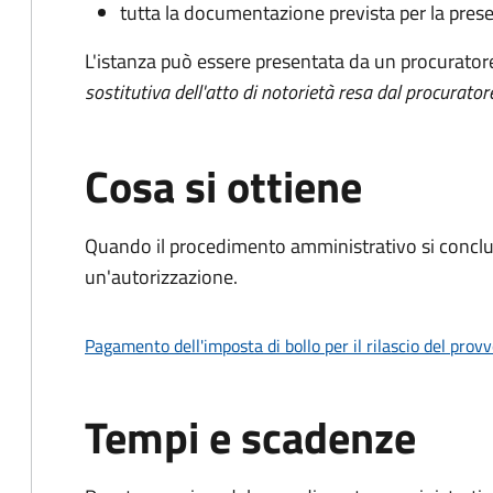
tutta la documentazione prevista per la prese
L'istanza può essere presentata da un procurator
sostitutiva dell'atto di notorietà resa dal procurator
Cosa si ottiene
Quando il procedimento amministrativo si conclu
un'autorizzazione.
Pagamento dell'imposta di bollo per il rilascio del prov
Tempi e scadenze