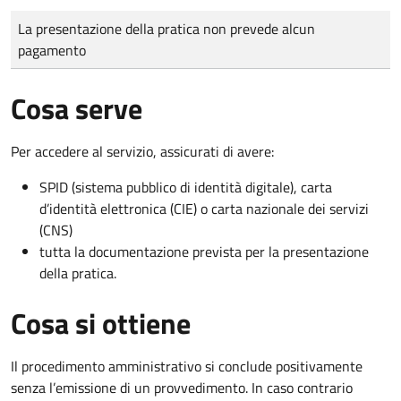
Tipo di pagamento
Importo
La presentazione della pratica non prevede alcun
pagamento
Cosa serve
Per accedere al servizio, assicurati di avere:
SPID (sistema pubblico di identità digitale), carta
d’identità elettronica (CIE) o carta nazionale dei servizi
(CNS)
tutta la documentazione prevista per la presentazione
della pratica.
Cosa si ottiene
Il procedimento amministrativo si conclude positivamente
senza l’emissione di un provvedimento. In caso contrario