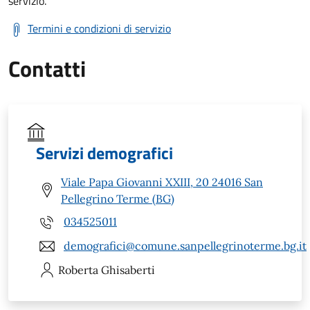
servizio.
Termini e condizioni di servizio
Contatti
Servizi demografici
Viale Papa Giovanni XXIII, 20 24016 San
Pellegrino Terme (BG)
034525011
demografici@comune.sanpellegrinoterme.bg.it
Roberta
Ghisaberti