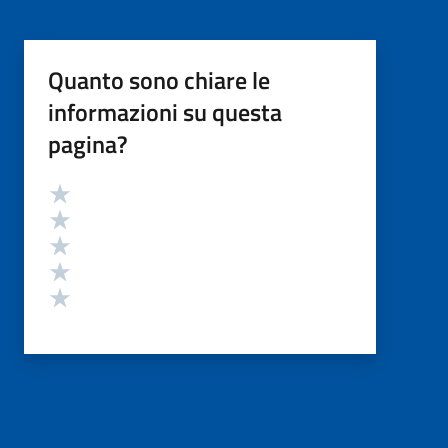
Quanto sono chiare le
informazioni su questa
pagina?
Valutazione
Valuta 5 stelle su 5
Valuta 4 stelle su 5
Valuta 3 stelle su 5
Valuta 2 stelle su 5
Valuta 1 stelle su 5