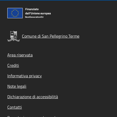
Comune di San Pellegrino Terme
Footer menu
Area riservata
Crediti
Informativa privacy
Note legali
Dichiarazione di accessibilità
Contatti