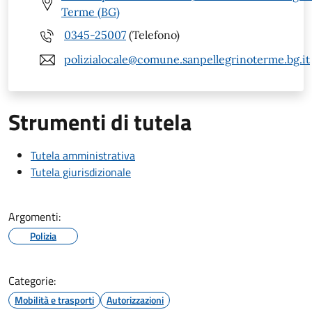
Terme (BG)
0345-25007
(Telefono)
polizialocale@comune.sanpellegrinoterme.bg.it
Strumenti di tutela
Tutela amministrativa
Tutela giurisdizionale
Argomenti:
Polizia
Categorie:
Mobilità e trasporti
Autorizzazioni