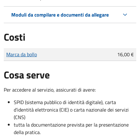
Moduli da compilare e documenti da allegare
Costi
Tipo di pagamento
Importo
Marca da bollo
16,00 €
Cosa serve
Per accedere al servizio, assicurati di avere:
SPID (sistema pubblico di identità digitale), carta
d’identità elettronica (CIE) o carta nazionale dei servizi
(CNS)
tutta la documentazione prevista per la presentazione
della pratica.