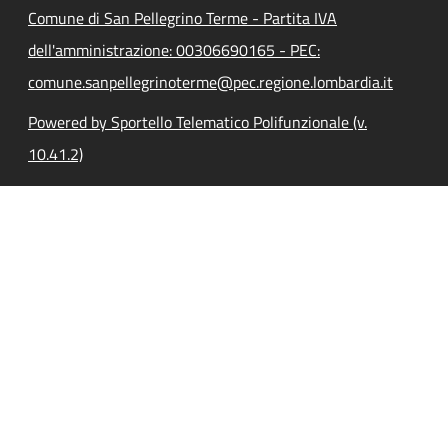
Comune di San Pellegrino Terme - Partita IVA
dell'amministrazione: 00306690165 - PEC:
comune.sanpellegrinoterme@pec.regione.lombardia.it
Powered by Sportello Telematico Polifunzionale (v.
10.41.2)