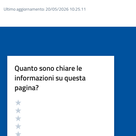
Ultimo aggiornamento:
20/05/2026 10:25.11
Quanto sono chiare le
informazioni su questa
pagina?
Valutazione
Valuta 5 stelle su 5
Valuta 4 stelle su 5
Valuta 3 stelle su 5
Valuta 2 stelle su 5
Valuta 1 stelle su 5