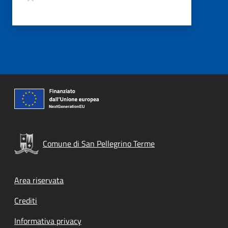
Comune di San Pellegrino Terme
Footer menu
Area riservata
Crediti
Informativa privacy