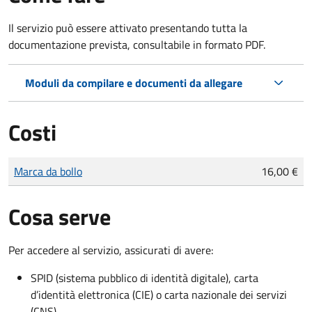
Il servizio può essere attivato presentando tutta la
documentazione prevista, consultabile in formato PDF.
Moduli da compilare e documenti da allegare
Costi
Tipo di pagamento
Importo
Marca da bollo
16,00 €
Cosa serve
Per accedere al servizio, assicurati di avere:
SPID (sistema pubblico di identità digitale), carta
d’identità elettronica (CIE) o carta nazionale dei servizi
(CNS)