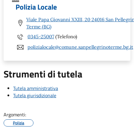
Polizia Locale
Viale Papa Giovanni XXIII, 20 24016 San Pellegri
Terme (BG)
0345-25007
(Telefono)
polizialocale@comune.sanpellegrinoterme.bg.it
Strumenti di tutela
Tutela amministrativa
Tutela giurisdizionale
Argomenti:
Polizia